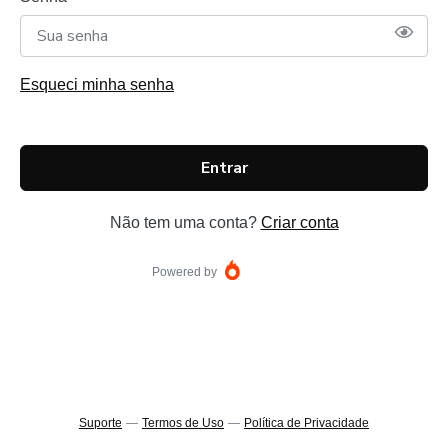
Esqueci minha senha
Entrar
Não tem uma conta?
Criar conta
Powered by
Suporte
—
Termos de Uso
—
Política de Privacidade