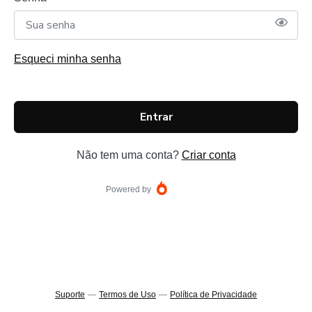
Esqueci minha senha
Entrar
Não tem uma conta?
Criar conta
Powered by
Suporte
—
Termos de Uso
—
Política de Privacidade