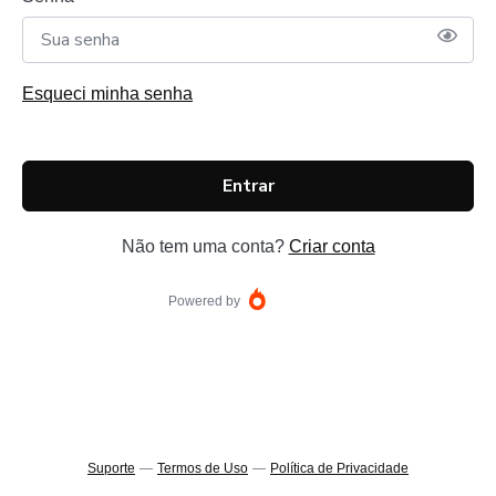
Esqueci minha senha
Entrar
Não tem uma conta?
Criar conta
Powered by
Suporte
—
Termos de Uso
—
Política de Privacidade