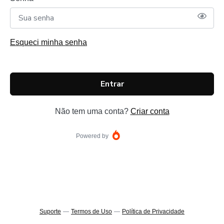
Esqueci minha senha
Entrar
Não tem uma conta?
Criar conta
Powered by
Suporte
—
Termos de Uso
—
Política de Privacidade