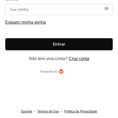
Esqueci minha senha
Entrar
Não tem uma conta?
Criar conta
Powered by
Suporte
—
Termos de Uso
—
Política de Privacidade