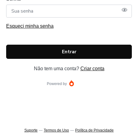
Esqueci minha senha
Entrar
Não tem uma conta?
Criar conta
Powered by
Suporte
—
Termos de Uso
—
Política de Privacidade