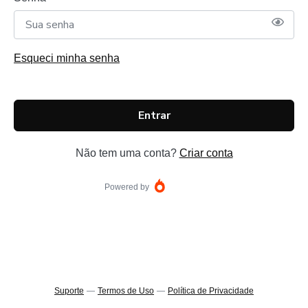
Esqueci minha senha
Entrar
Não tem uma conta?
Criar conta
Powered by
Suporte
—
Termos de Uso
—
Política de Privacidade