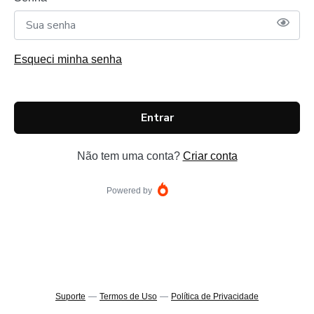
Esqueci minha senha
Entrar
Não tem uma conta?
Criar conta
Powered by
Suporte
—
Termos de Uso
—
Política de Privacidade