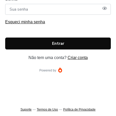
Esqueci minha senha
Entrar
Não tem uma conta?
Criar conta
Powered by
Suporte
—
Termos de Uso
—
Política de Privacidade