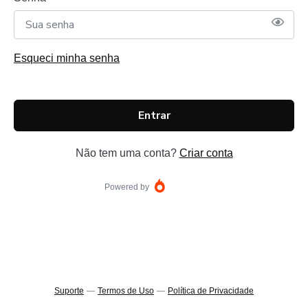
Esqueci minha senha
Entrar
Não tem uma conta?
Criar conta
Powered by
Suporte
—
Termos de Uso
—
Política de Privacidade