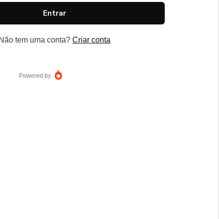
Entrar
Não tem uma conta?
Criar conta
Powered by