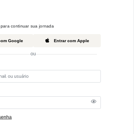
para continuar sua jornada
 com Google
Entrar com Apple
ou
senha