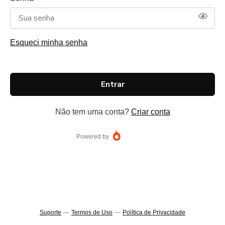
Esqueci minha senha
Entrar
Não tem uma conta?
Criar conta
Powered by
Suporte
—
Termos de Uso
—
Política de Privacidade