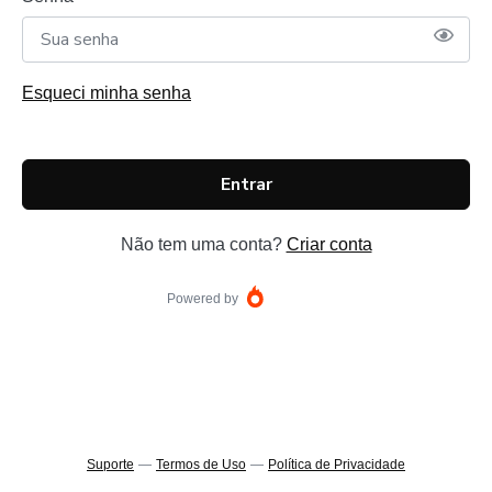
Esqueci minha senha
Entrar
Não tem uma conta?
Criar conta
Powered by
Suporte
—
Termos de Uso
—
Política de Privacidade