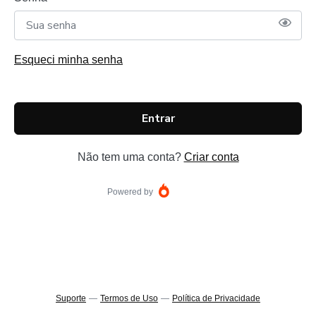
Esqueci minha senha
Entrar
Não tem uma conta?
Criar conta
Powered by
Suporte
—
Termos de Uso
—
Política de Privacidade