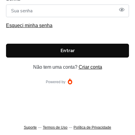
Esqueci minha senha
Entrar
Não tem uma conta?
Criar conta
Powered by
Suporte
—
Termos de Uso
—
Política de Privacidade