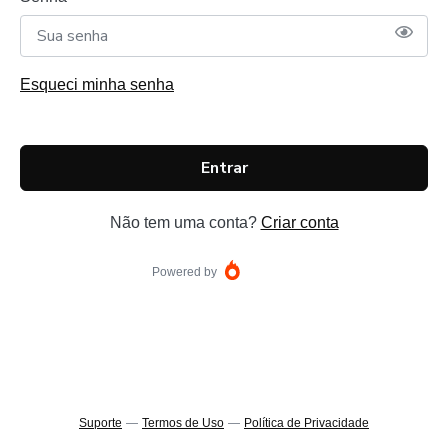
Esqueci minha senha
Entrar
Não tem uma conta?
Criar conta
Powered by
Suporte
—
Termos de Uso
—
Política de Privacidade