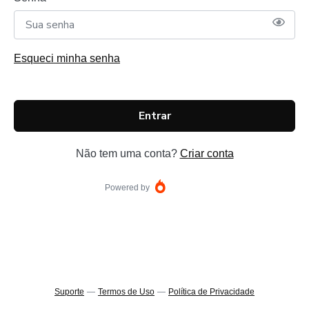
Esqueci minha senha
Entrar
Não tem uma conta?
Criar conta
Powered by
Suporte
—
Termos de Uso
—
Política de Privacidade