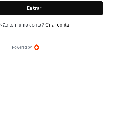
Entrar
Não tem uma conta?
Criar conta
Powered by