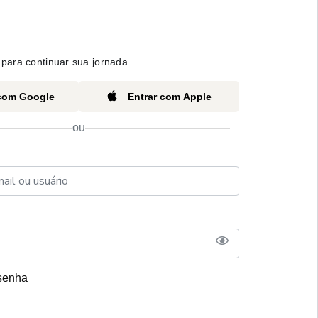
para continuar sua jornada
 com Google
Entrar com Apple
ou
senha