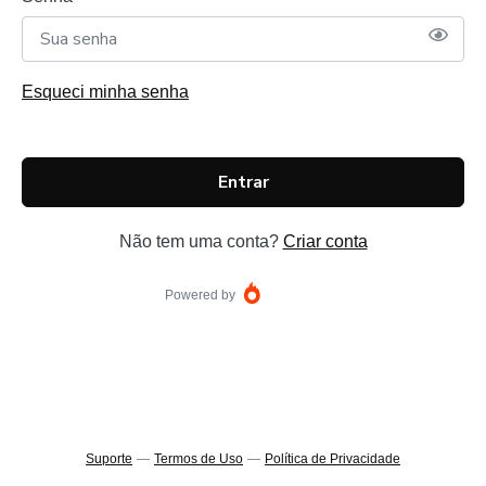
Esqueci minha senha
Entrar
Não tem uma conta?
Criar conta
Powered by
Suporte
—
Termos de Uso
—
Política de Privacidade