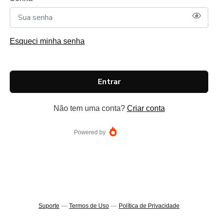
Esqueci minha senha
Entrar
Não tem uma conta?
Criar conta
Powered by
Suporte
—
Termos de Uso
—
Política de Privacidade