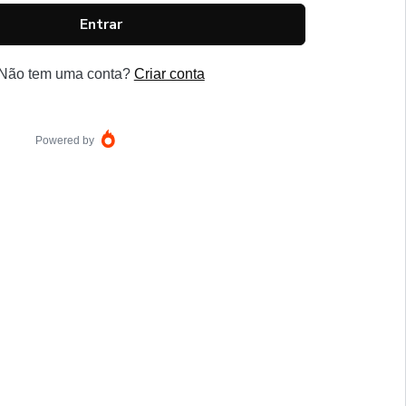
Entrar
Não tem uma conta?
Criar conta
Powered by