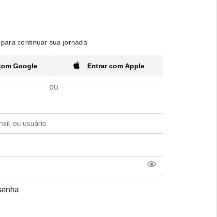
para continuar sua jornada
 com Google
Entrar com Apple
ou
senha