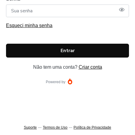
Esqueci minha senha
Entrar
Não tem uma conta?
Criar conta
Powered by
Suporte
—
Termos de Uso
—
Política de Privacidade