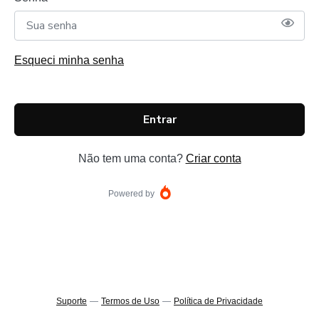
Esqueci minha senha
Entrar
Não tem uma conta?
Criar conta
Powered by
Suporte
—
Termos de Uso
—
Política de Privacidade