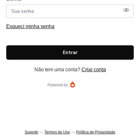
Esqueci minha senha
Entrar
Não tem uma conta?
Criar conta
Powered by
Suporte
—
Termos de Uso
—
Política de Privacidade