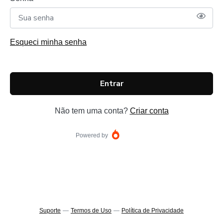
Esqueci minha senha
Entrar
Não tem uma conta?
Criar conta
Powered by
Suporte
—
Termos de Uso
—
Política de Privacidade