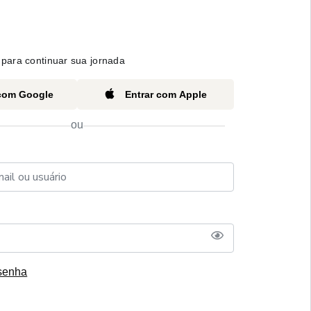
para continuar sua jornada
 com Google
Entrar com Apple
ou
senha