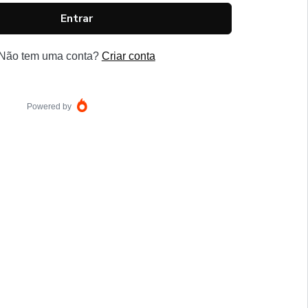
Entrar
Não tem uma conta?
Criar conta
Powered by