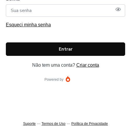
Esqueci minha senha
Entrar
Não tem uma conta?
Criar conta
Powered by
Suporte
—
Termos de Uso
—
Política de Privacidade