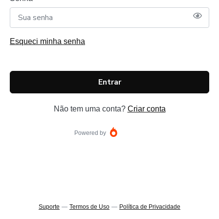
Esqueci minha senha
Entrar
Não tem uma conta?
Criar conta
Powered by
Suporte
—
Termos de Uso
—
Política de Privacidade