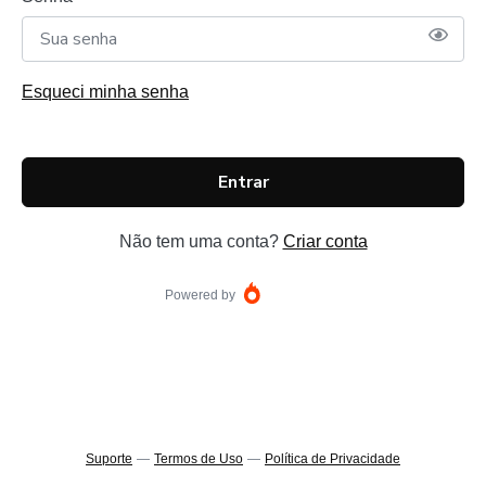
Esqueci minha senha
Entrar
Não tem uma conta?
Criar conta
Powered by
Suporte
—
Termos de Uso
—
Política de Privacidade