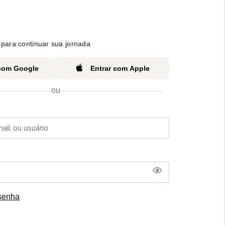
para continuar sua jornada
 com Google
Entrar com Apple
ou
senha