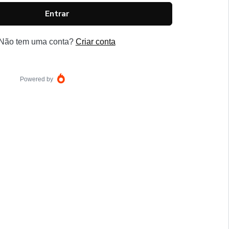
Entrar
Não tem uma conta?
Criar conta
Powered by