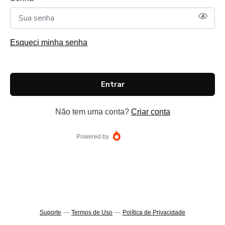
Esqueci minha senha
Entrar
Não tem uma conta?
Criar conta
Powered by
Suporte
—
Termos de Uso
—
Política de Privacidade