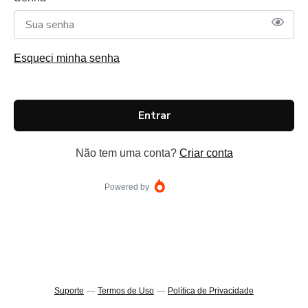
Esqueci minha senha
Entrar
Não tem uma conta?
Criar conta
Powered by
Suporte
—
Termos de Uso
—
Política de Privacidade