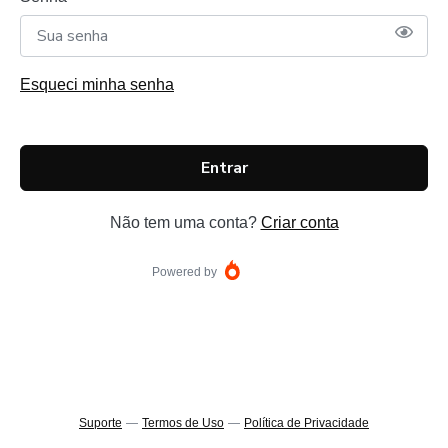
Esqueci minha senha
Entrar
Não tem uma conta?
Criar conta
Powered by
Suporte
—
Termos de Uso
—
Política de Privacidade