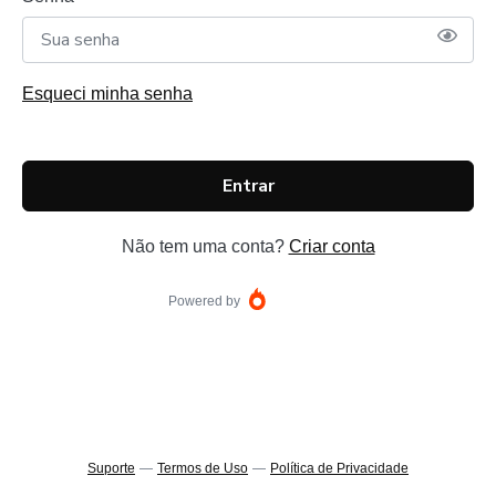
Esqueci minha senha
Entrar
Não tem uma conta?
Criar conta
Powered by
Suporte
—
Termos de Uso
—
Política de Privacidade