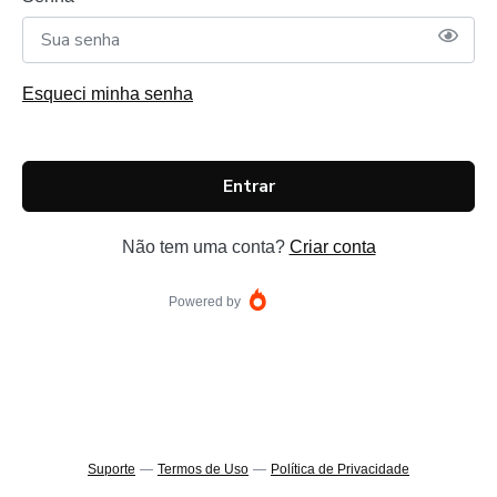
Esqueci minha senha
Entrar
Não tem uma conta?
Criar conta
Powered by
Suporte
—
Termos de Uso
—
Política de Privacidade