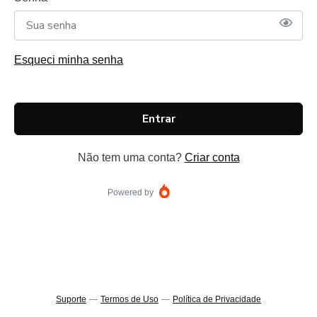
Esqueci minha senha
Entrar
Não tem uma conta?
Criar conta
Powered by
Suporte
—
Termos de Uso
—
Política de Privacidade