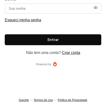
Esqueci minha senha
Entrar
Não tem uma conta?
Criar conta
Powered by
Suporte
—
Termos de Uso
—
Política de Privacidade