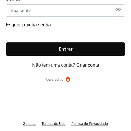
Esqueci minha senha
Entrar
Não tem uma conta?
Criar conta
Powered by
Suporte
—
Termos de Uso
—
Política de Privacidade