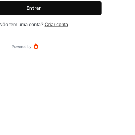
Entrar
Não tem uma conta?
Criar conta
Powered by