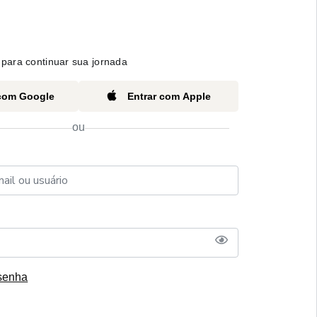
para continuar sua jornada
 com Google
Entrar com Apple
ou
senha