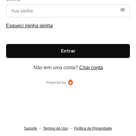
Esqueci minha senha
Entrar
Não tem uma conta?
Criar conta
Powered by
Suporte
—
Termos de Uso
—
Política de Privacidade