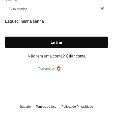
Esqueci minha senha
Entrar
Não tem uma conta?
Criar conta
Powered by
Suporte
—
Termos de Uso
—
Política de Privacidade