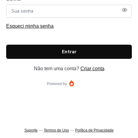
Esqueci minha senha
Entrar
Não tem uma conta?
Criar conta
Powered by
Suporte
—
Termos de Uso
—
Política de Privacidade