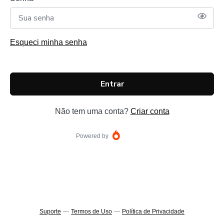
Esqueci minha senha
Entrar
Não tem uma conta?
Criar conta
Powered by
Suporte
—
Termos de Uso
—
Política de Privacidade