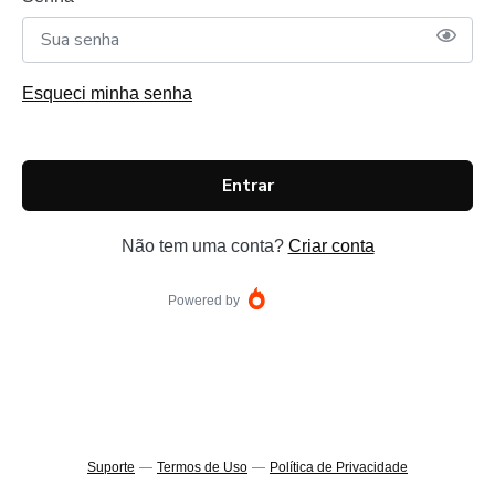
Esqueci minha senha
Entrar
Não tem uma conta?
Criar conta
Powered by
Suporte
—
Termos de Uso
—
Política de Privacidade