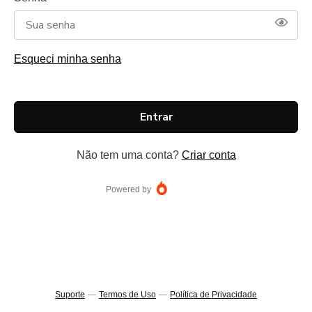
Esqueci minha senha
Entrar
Não tem uma conta?
Criar conta
Powered by
Suporte
—
Termos de Uso
—
Política de Privacidade