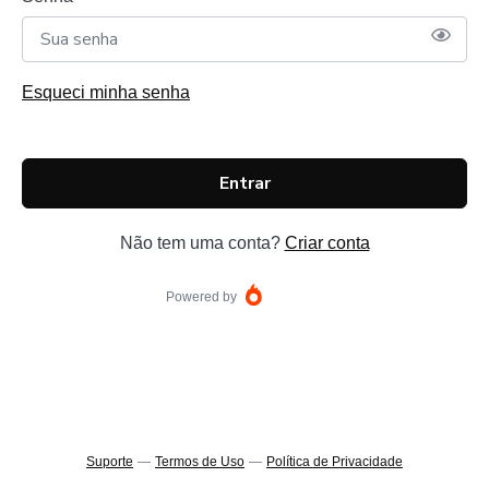
Esqueci minha senha
Entrar
Não tem uma conta?
Criar conta
Powered by
Suporte
—
Termos de Uso
—
Política de Privacidade