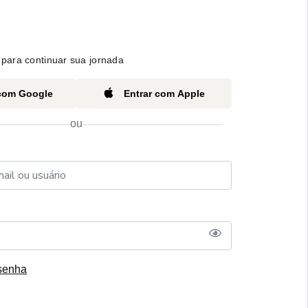
para continuar sua jornada
 com Google
Entrar com Apple
ou
senha