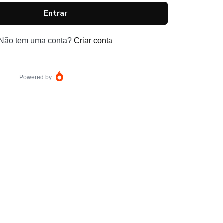
Entrar
Não tem uma conta?
Criar conta
Powered by