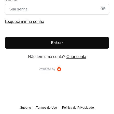
Esqueci minha senha
Entrar
Não tem uma conta?
Criar conta
Powered by
Suporte
—
Termos de Uso
—
Política de Privacidade