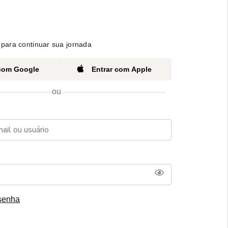
para continuar sua jornada
 com Google
Entrar com Apple
ou
senha