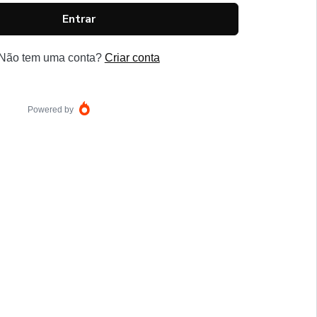
Entrar
Não tem uma conta?
Criar conta
Powered by