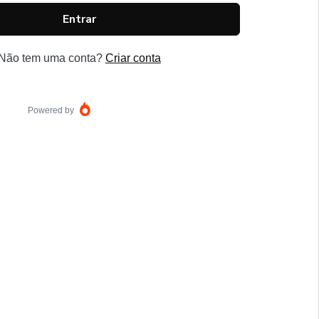
Entrar
Não tem uma conta?
Criar conta
Powered by