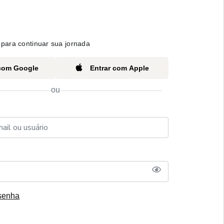
para continuar sua jornada
 com Google
Entrar com Apple
ou
senha